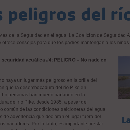
 peligros del rí
Mes de la Seguridad en el agua. La Coalición de Seguridad 
y ofrece consejos para que los padres mantengan a los niños 
 seguridad acuática #4
:
PELIGRO – No nade en
o haya un lugar más peligroso en la orilla del
an que la desembocadura del río Pike en
cho personas han muerto nadando en la
ra del río Pike, desde 1985, a pesar del
o común de las condiciones traicioneras del agua
s de advertencia que declaran el lugar fuera del
La
os nadadores. Por lo tanto, es importante prestar