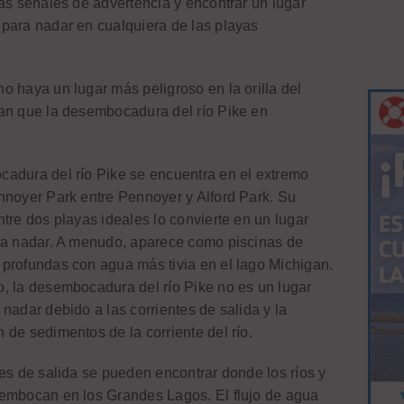
las señales de advertencia y encontrar un lugar
para nadar en cualquiera de las playas
.
o haya un lugar más peligroso en la orilla del
an que la desembocadura del río Pike en
adura del río Pike se encuentra en el extremo
nnoyer Park entre Pennoyer y Alford Park. Su
tre dos playas ideales lo convierte en un lugar
ra nadar. A menudo, aparece como piscinas de
profundas con agua más tivia en el lago Michigan.
, la desembocadura del río Pike no es un lugar
nadar debido a las corrientes de salida y la
 de sedimentos de la corriente del río.
tes de salida se pueden encontrar donde los ríos y
embocan en los Grandes Lagos. El flujo de agua