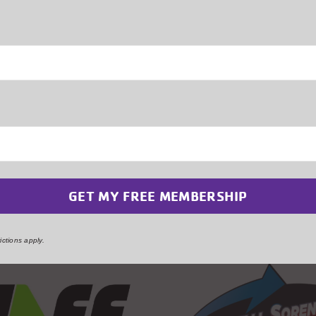
que declaran el lugar fuera del alcance de los
Last
or lo tanto, es importante prestar atención a las
advertencia y encontrar un lugar más seguro para
alquiera de las playas adyacentes.
 to Some of our Generou
ctions apply.