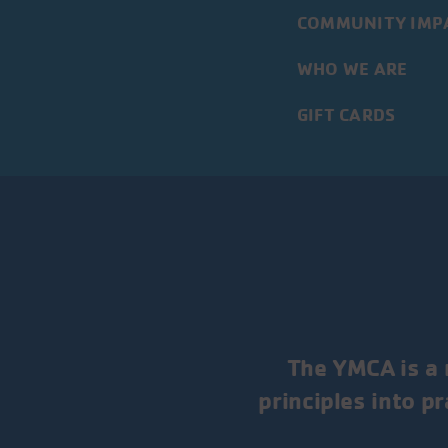
COMMUNITY IMP
WHO WE ARE
GIFT CARDS
The YMCA is a 
principles into p