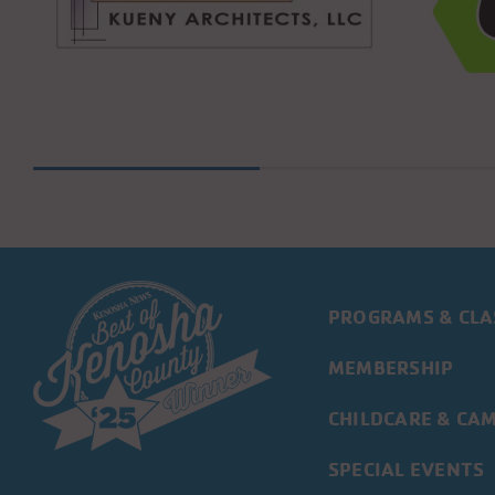
PROGRAMS & CLA
MEMBERSHIP
CHILDCARE & CA
SPECIAL EVENTS