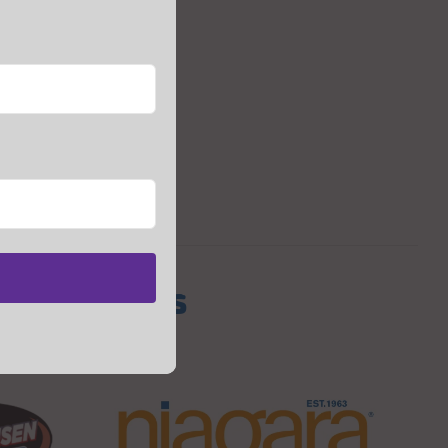
s Sponsors